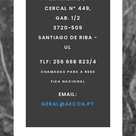
CERCAL Nº 449,
GAB. 1/2
3720-509
SANTIAGO DE RIBA -
UL
TLF: 256 668 823/4
CHAMADAS PARA A REDE
FIXA NACIONAL
EMAIL:
GERAL@AECOA.PT