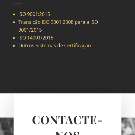
ISO 9001:2015
Transição ISO 9001:2008 para a ISO
9001/2015
ISO 14001/2015
Outros Sistemas de Certificação
CONTACTE-