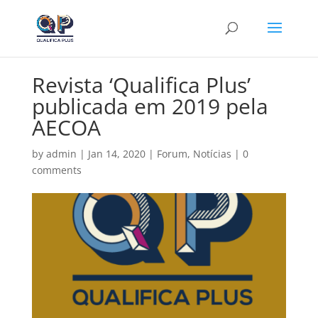
Revista ‘Qualifica Plus’
publicada em 2019 pela
AECOA
by
admin
|
Jan 14, 2020
|
Forum
,
Notícias
|
0
comments