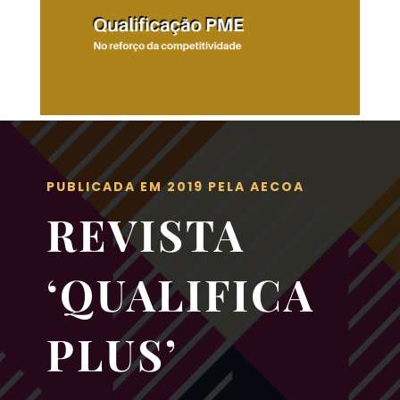
PUBLICADA EM 2019 PELA AECOA
REVISTA
‘QUALIFICA
PLUS’