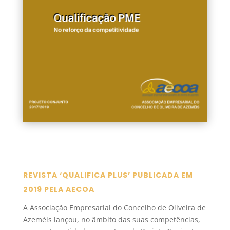
REVISTA ‘QUALIFICA PLUS’ PUBLICADA EM
2019 PELA AECOA
A Associação Empresarial do Concelho de Oliveira de
Azeméis lançou, no âmbito das suas competências,